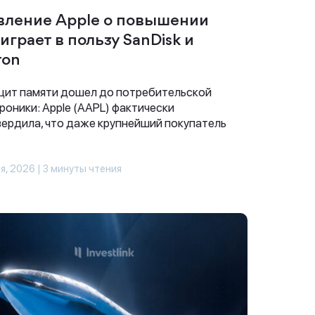
вление Apple о повышении
играет в пользу SanDisk и
ron
ит памяти дошел до потребительской
роники: Apple (AAPL) фактически
ердила, что даже крупнейший покупатель
я, 2026 | 3 минуты чтения