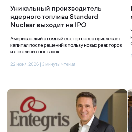
Уникальный производитель
ядерного топлива Standard
Nuclear выходит на IPO
Американский атомный сектор снова привлекает
капитал после решений в пользу новых реакторов
и локальных поставок....
22 июня, 2026 | 3 минуты чтения