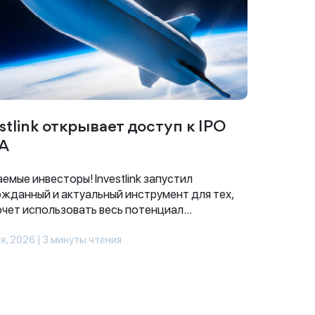
stlink открывает доступ к IPO
А
емые инвесторы! Investlink запустил
жданный и актуальный инструмент для тех,
очет использовать весь потенциал...
я, 2026 | 3 минуты чтения