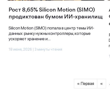
Рост 8,65% Silicon Motion (SIMO)
продиктован бумом ИИ-хранилищ
Silicon Motion (SIMO) попала в центр темы ИИ-
данных: рынку нужны контроллеры, которые
ускоряют хранение и...
18 июня, 2026 | 3 минуты чтения
.
« Первая
«