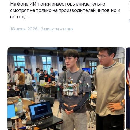
На фоне ИИ-гонки инвесторы внимательно
смотрят не только на производителей чипов, но и
на тех,...
18 июня, 2026 | 3 минуты чтения