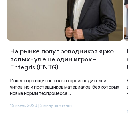
На рынке полупроводников ярко
вспыхнул еще один игрок –
Entegris (ENTG)
Инвесторы ищут не только производителей
чипов, но и поставщиков материалов, без которых
новые нормы техпроцесса...
19 июня, 2026 | 3 минуты чтения