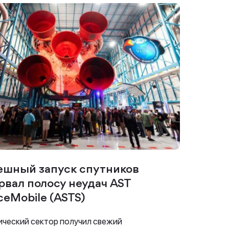
ешный запуск спутников
рвал полосу неудач AST
ceMobile (ASTS)
ческий сектор получил свежий