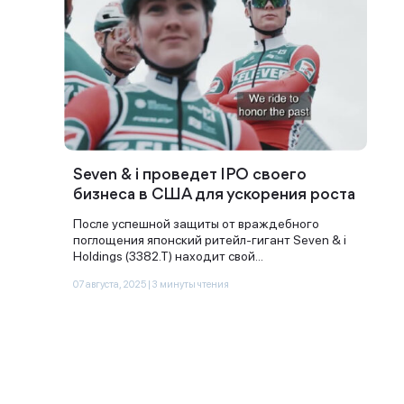
Seven & i проведет IPO своего
бизнеса в США для ускорения роста
После успешной защиты от враждебного
поглощения японский ритейл-гигант Seven & i
Holdings (3382.T) находит свой...
07 августа, 2025 | 3 минуты чтения