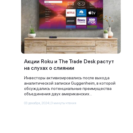
Акции Roku и The Trade Desk растут
Спасибо за заявку
на слухах о слиянии
Инвесторы активизировались после выхода
аналитической записки Guggenheim, в которой
обсуждались потенциальные преимущества
объединения двух американских...
03 декабря, 2024 | 3 минуты чтения
Наши консультанты свяжутся с
вами в ближайшее время