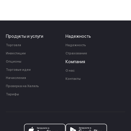
Продукты и услуги
Надежность
Торговля
Надежность
Инвестиции
Страхование
Компания
Опционы
Торговые идеи
О нас
Начисления
Контакты
Проверка на Халяль
Тарифы