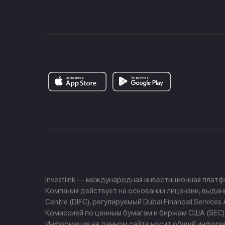
Investlink — международная инвестиционная плат
Компания действует на основании лицензии, выданно
Centre (DIFC), регулируемый Dubai Financial Servi
Комиссией по ценным бумагам и биржам США (SEC) и
Информация на данном сайте носит общий информа