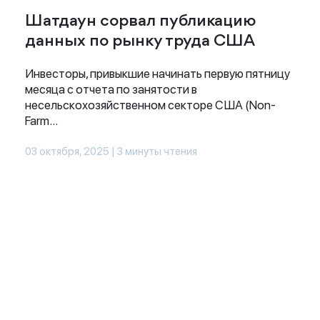
Шатдаун сорвал публикацию
данных по рынку труда США
Инвесторы, привыкшие начинать первую пятницу
месяца с отчета по занятости в
несельскохозяйственном секторе США (Non-
Farm...
03 октября, 2025 | 3 минуты чтения