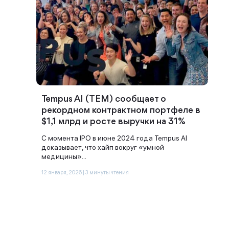
Tempus AI (TEM) сообщает о
рекордном контрактном портфеле в
$1,1 млрд и росте выручки на 31%
С момента IPO в июне 2024 года Tempus AI
доказывает, что хайп вокруг «умной
медицины»...
12 января, 2026 | 3 минуты чтения