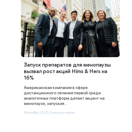
Запуск препаратов для менопаузы
вызвал рост акций Hims & Hers на
16%
Американская компания в сфере
дистанционного лечения первой среди
аналогичных платформ делает акцент на
менопаузе, запуская...
16 октября, 2025 | 3 минуты чтения