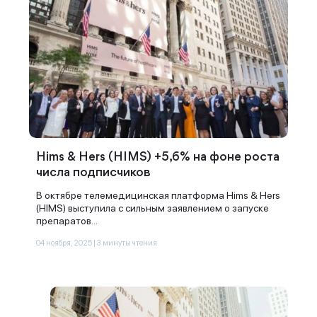
Hims & Hers (HIMS) +5,6% на фоне роста
числа подписчиков
В октябре телемедицинская платформа Hims & Hers
(HIMS) выступила с сильным заявлением о запуске
препаратов...
04 ноября, 2025 | 3 минуты чтения