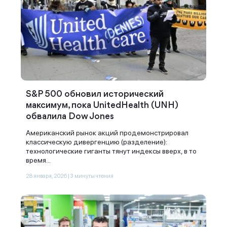
S&P 500 обновил исторический
максимум, пока UnitedHealth (UNH)
обвалила Dow Jones
Американский рынок акций продемонстрировал
классическую дивергенцию (разделение):
технологические гиганты тянут индексы вверх, в то
время...
28 января, 2026 | 3 минуты чтения