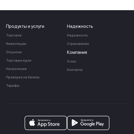
Продукты и услуги
Надежность
Торговля
Надежность
Инвестиции
Страхование
Компания
Опционы
Торговые идеи
О нас
Начисления
Контакты
Проверка на Халяль
Тарифы