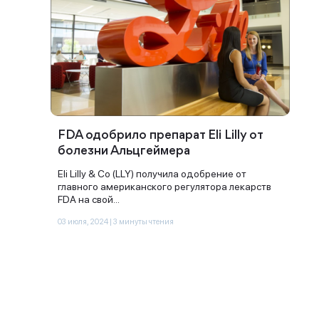
FDA одобрило препарат Eli Lilly от
Спасибо за заявку
болезни Альцгеймера
Eli Lilly & Co (LLY) получила одобрение от
главного американского регулятора лекарств
FDA на свой...
03 июля, 2024 | 3 минуты чтения
Наши консультанты свяжутся с
вами в ближайшее время