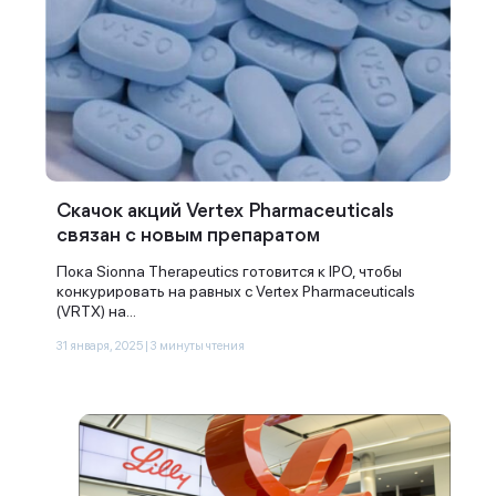
Скачок акций Vertex Pharmaceuticals
связан с новым препаратом
Пока Sionna Therapeutics готовится к IPO, чтобы
конкурировать на равных с Vertex Pharmaceuticals
(VRTX) на...
31 января, 2025 | 3 минуты чтения