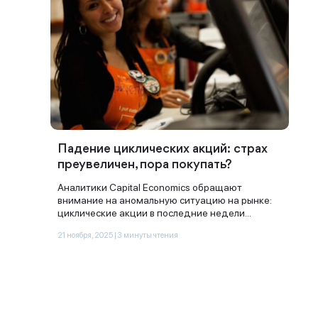
Падение циклических акций: страх
Спасибо за заявку
преувеличен, пора покупать?
Аналитики Capital Economics обращают
внимание на аномальную ситуацию на рынке:
циклические акции в последние недели...
21 ноября, 2025 | 3 минуты чтения
Наши консультанты свяжутся с
вами в ближайшее время