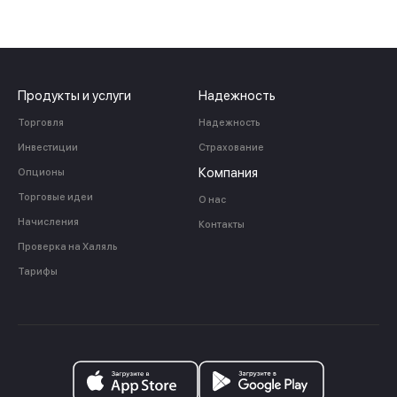
Продукты и услуги
Надежность
Торговля
Надежность
Инвестиции
Страхование
Компания
Опционы
Торговые идеи
О нас
Начисления
Контакты
Проверка на Халяль
Тарифы