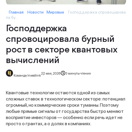
Главная
Новости
Мировые
Господдержка спровоцирова
ла бу...
Господдержка
спровоцировала бурный
рост в секторе квантовых
вычислений
22 мая, 2026
3 минуты чтения
Команда Investlink
Квантовые технологии остаются одной из самых
сложных ставок в технологическом секторе: потенциал
огромный, но коммерческие сроки туманны. Поэтому
любые прямые сигналы от государства быстро меняют
восприятие инвесторов — особенно если речь идет не
просто о грантах, а о долях в компаниях.