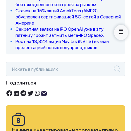
вами в ближайшее время
без ежедневного контроля за рынком
Скачок на 15% акций AmpliTech (AMPG)
обусловлен сертификацией 5G-сетей в Северной
Америке
Секретная заявка на IPO OpenAI уже в эту
пятницу грозит затмить мега-IPO SpaceX
Рост на 18,32% акций Navitas (NVTS) вызван
презентацией новых полупроводников
Поделиться
Начните инвестировать и торговать прямо