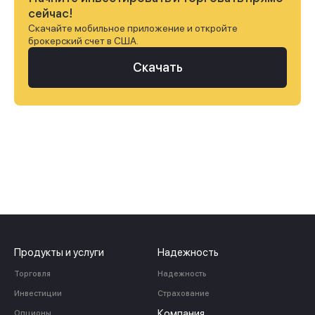
сейчас!
Скачайте мобильное приложение и откройте
брокерский счет в США.
Скачать
Продукты и услуги
Надежность
Торговля
Надежность
Инвестиции
Страхование
Компания
Опционы