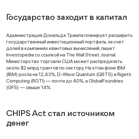
Государство заходит в капитал
Администрация Дональда Трампа планирует расширить
государственный инвестиционный портфель за счет
долей в компаниях квантовых вычислений, пишет
Investopedia со ссылкой на The Wall Street Journal.
Министерство торговли США может распределить
около $2 млрд грантов по сектору. На этом фоне IBM
(IBM) росла на 12,43%, D-Wave Quantum (QBTS) и Rigetti
Computing (RGTI) — почти до 40%, а GlobalFoundries
(GFS) — свыше 14%.
CHIPS Act стал источником
денег