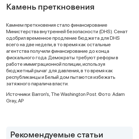
Камень преткновения
Камнем преткновения стало финансирование
Министерства внутренней безопасности (DHS). Сенат
одобрил временное продление бюджета для DHS
всего на две недели, в то время как остальные
агентства получили финансирование до конца
фискального года. Демократы требуют реформ в
работе иммиграционной полиции, используя
бюджетный рычаг для давления, в то время как
республиканцы и Белый дом пытаются избежать
затяжного паралича власти.
Источники: Barron’s, The Washington Post. Фото: Adam
Gray, AP
Спасибо за заявку
Рекомендуемые статьи