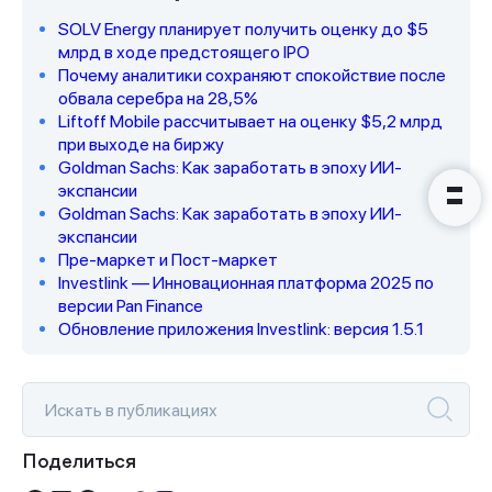
SOLV Energy планирует получить оценку до $5
Наши консультанты свяжутся с
млрд в ходе предстоящего IPO
вами в ближайшее время
Почему аналитики сохраняют спокойствие после
обвала серебра на 28,5%
Liftoff Mobile рассчитывает на оценку $5,2 млрд
при выходе на биржу
Goldman Sachs: Как заработать в эпоху ИИ-
экспансии
Goldman Sachs: Как заработать в эпоху ИИ-
экспансии
Пре-маркет и Пост-маркет
Investlink — Инновационная платформа 2025 по
версии Pan Finance
Обновление приложения Investlink: версия 1.5.1
Поделиться