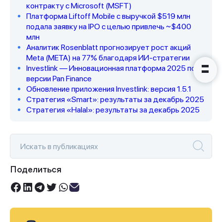
Наши консультанты свяжутся с
контракту с Microsoft (MSFT)
вами в ближайшее время
Платформа Liftoff Mobile с выручкой $519 млн
подала заявку на IPO с целью привлечь ~$400
млн
Аналитик Rosenblatt прогнозирует рост акций
Meta (META) на 77% благодаря ИИ-стратегии
Investlink — Инновационная платформа 2025 по
версии Pan Finance
Обновление приложения Investlink: версия 1.5.1
Стратегия «Smart»: результаты за декабрь 2025
Стратегия «Halal»: результаты за декабрь 2025
Поделиться