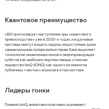
Квантовое преимущество
UBS прогнозирует наступление эры «квантового
превосходства» уже в 2030-х годах, когда новые
системы смогут решать задачи, недоступные даже
самым мощным суперкомпьютерам. Банк выделяет
технологии захваченных ионов и сверхпроводящих
кубитов как наиболее перспективные, отмечая
лидерство IonQ (IONQ) как одного из немногих
публичных «чистых» игроков в этом секторе.
Лидеры гонки
Помимо IonQ, аналитики позитивно оценивают