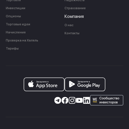
Торговля
Надежность
Инвестиции
Страхование
Компания
Опционы
Торговые идеи
О нас
Начисления
Контакты
Проверка на Халяль
Тарифы