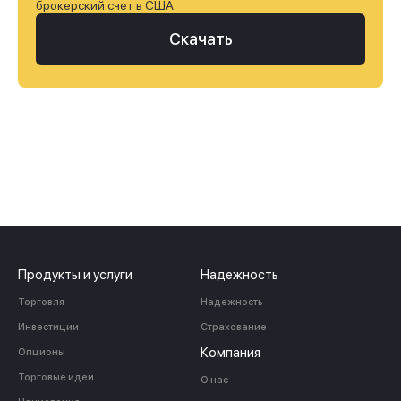
брокерский счет в США.
Скачать
Продукты и услуги
Надежность
Торговля
Надежность
Инвестиции
Страхование
Компания
Опционы
Торговые идеи
О нас