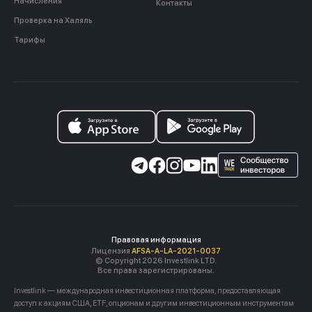
Начисления
Контакты
Проверка на Халяль
Тарифы
Правовая информация
Лицензия
AFSA-A-LA-2021-0037
© Copyright 2026 Investlink LTD.
Все права зарегистрированы.
Investlink — международная инвестиционная платформа, предоставляющая
доступ к акциям США, ETF, опционам и другим инвестиционным инструментам