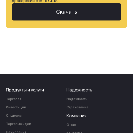
брокерский счет в США.
Скачать
Продукты и услуги
Надежность
Торговля
Надежность
Инвестиции
Страхование
Компания
Опционы
Торговые идеи
О нас
Начисления