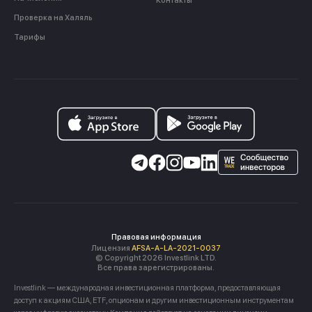
Контакты
Проверка на Халяль
Тарифы
Правовая информация
Лицензия
AFSA-A-LA-2021-0037
© Copyright 2026 Investlink LTD.
Все права зарегистрированы.
Investlink — международная инвестиционная платформа, предоставляющая
доступ к акциям США, ETF, опционам и другим инвестиционным инструментам