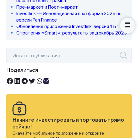
после похвалы Трампа
Пре-маркет и Пост-маркет
Investlink — Инновационная платформа 2025 по
версии Pan Finance
Обновление приложения Investlink: версия 1.5.1
Стратегия «Smart»: результаты за декабрь 2025
Поделиться
Начните инвестировать и торговать прямо
сейчас!
Скачайте мобильное приложение и откройте