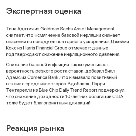
Экспертная оценка
Тина Адатия из Goldman Sachs Asset Management
считает, что «смягчение базовой инфляции снимает
опасения по поводу её повторного ускорения». Джейми
Кокс из Harris Financial Group отмечает: данные
подтверждают снижение инфляционного давления.
Снижение базовой инфляции также уменьшает
вероятность резкого роста ставок, добавил Билл
Адамс из Comerica Bank, что и вызвало позитивный
отклик в среде инвесторов. Вдобавок, Ларри
Тентарелли из Blue Chip Daily Trend Report подчеркнул,
что снижение доходности 10-летних облигаций США
тоже будет благоприятным для акций.
Спасибо за заявку
Реакция рынка