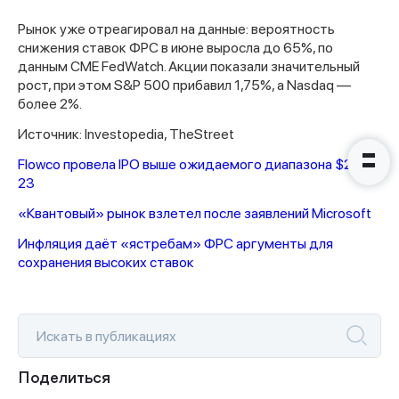
Рынок уже отреагировал на данные: вероятность
Наши консультанты свяжутся с
снижения ставок ФРС в июне выросла до 65%, по
вами в ближайшее время
данным CME FedWatch. Акции показали значительный
рост, при этом S&P 500 прибавил 1,75%, а Nasdaq —
более 2%.
Источник: Investopedia, TheStreet
Flowco провела IPO выше ожидаемого диапазона $21–
23
«Квантовый» рынок взлетел после заявлений Microsoft
Инфляция даёт «ястребам» ФРС аргументы для
сохранения высоких ставок
Поделиться