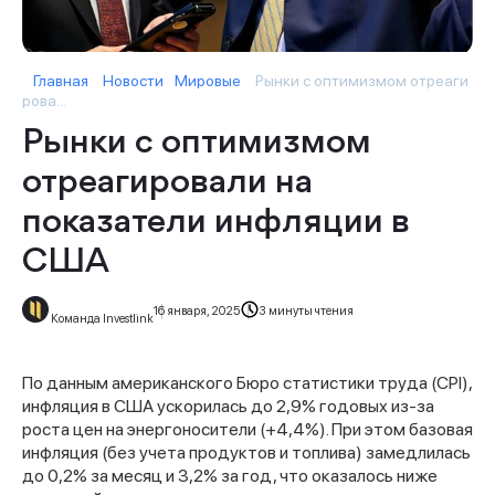
Главная
Новости
Мировые
Рынки с оптимизмом отреаги
рова...
Рынки с оптимизмом
отреагировали на
показатели инфляции в
США
16 января, 2025
3 минуты чтения
Команда Investlink
По данным американского Бюро статистики труда (CPI),
инфляция в США ускорилась до 2,9% годовых из-за
роста цен на энергоносители (+4,4%). При этом базовая
инфляция (без учета продуктов и топлива) замедлилась
до 0,2% за месяц и 3,2% за год, что оказалось ниже