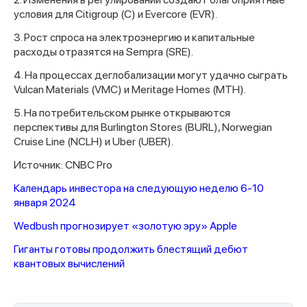
условия для Citigroup (C) и Evercore (EVR).
3. Рост спроса на электроэнергию и капитальные
расходы отразятся на Sempra (SRE).
4. На процессах деглобализации могут удачно сыграть
Vulcan Materials (VMC) и Meritage Homes (MTH).
5. На потребительском рынке открываются
перспективы для Burlington Stores (BURL), Norwegian
Cruise Line (NCLH) и Uber (UBER).
Источник: CNBC Pro
Календарь инвестора на следующую неделю 6-10
января 2024
Wedbush прогнозирует «золотую эру» Apple
Гиганты готовы продолжить блестящий дебют
квантовых вычислений
Спасибо за заявку