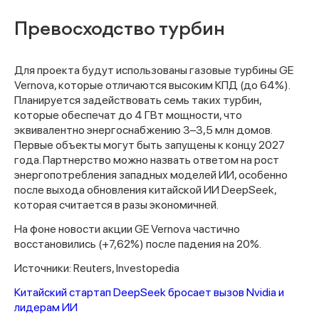
Превосходство турбин
Для проекта будут использованы газовые турбины GE
Vernova, которые отличаются высоким КПД (до 64%).
Планируется задействовать семь таких турбин,
которые обеспечат до 4 ГВт мощности, что
эквивалентно энергоснабжению 3–3,5 млн домов.
Первые объекты могут быть запущены к концу 2027
года. Партнерство можно назвать ответом на рост
энергопотребления западных моделей ИИ, особенно
после выхода обновления китайской ИИ DeepSeek,
которая считается в разы экономичней.
На фоне новости акции GE Vernova частично
восстановились (+7,62%) после падения на 20%.
Источники: Reuters, Investopedia
Китайский стартап DeepSeek бросает вызов Nvidia и
лидерам ИИ