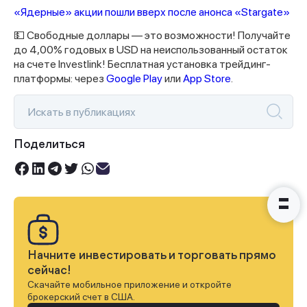
«Ядерные» акции пошли вверх после анонса «Stargate»
Спасибо за заявку
💵 Свободные доллары — это возможности! Получайте
до 4,00% годовых в USD на неиспользованный остаток
на счете Investlink! Бесплатная установка трейдинг-
платформы: через
Google Play
или
App Store
.
Наши консультанты свяжутся с
Поделиться
вами в ближайшее время
Начните инвестировать и торговать прямо
сейчас!
Скачайте мобильное приложение и откройте
брокерский счет в США.