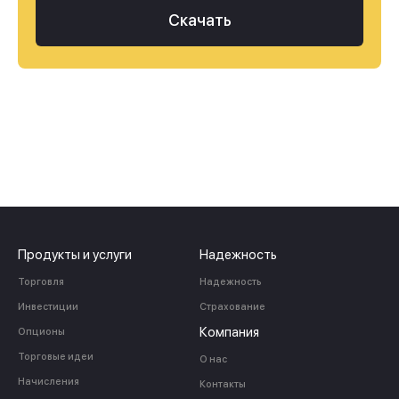
Скачать
Продукты и услуги
Надежность
Торговля
Надежность
Инвестиции
Страхование
Компания
Опционы
Торговые идеи
О нас
Начисления
Контакты