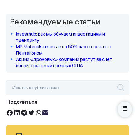
Рекомендуемые статьи
Спасибо за заявку
Investhub: как мы обучаем инвестициям и
трейдингу
MP Materials взлетает +50% на контракте с
Пентагоном
Акции «дроновых» компаний растут за счет
новой стратегии военных США
Наши консультанты свяжутся с
вами в ближайшее время
Поделиться