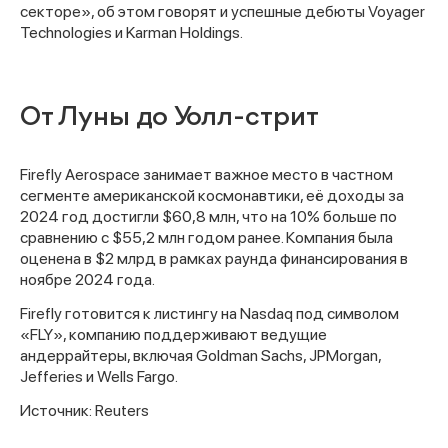
секторе», об этом говорят и успешные дебюты Voyager
Technologies и Karman Holdings.
От Луны до Уолл-стрит
Firefly Aerospace занимает важное место в частном
сегменте американской космонавтики, её доходы за
2024 год достигли $60,8 млн, что на 10% больше по
сравнению с $55,2 млн годом ранее. Компания была
оценена в $2 млрд в рамках раунда финансирования в
ноябре 2024 года.
Firefly готовится к листингу на Nasdaq под символом
«FLY», компанию поддерживают ведущие
андеррайтеры, включая Goldman Sachs, JPMorgan,
Jefferies и Wells Fargo.
Источник: Reuters