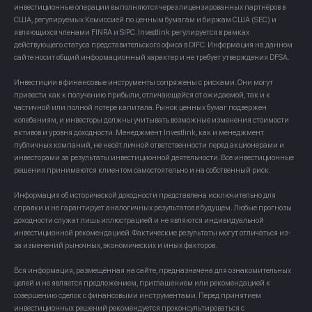
инвестиционные операции выполняются через лицензированных партнёров в
США, регулируемых Комиссией по ценным бумагам и биржам США (SEC) и
являющихся членами FINRA и SIPC. Investlink регулируется в рамках
действующего статуса представительского офиса в DIFC. Информация на данном
сайте носит общий информационный характер и не требует утверждения DFSA.
Инвестиции в финансовые инструменты сопряжены с рисками. Они могут
привести как к получению прибыли, отличающейся от ожидаемой, так и к
частичной или полной потере капитала. Рынок ценных бумаг подвержен
колебаниям, и инвесторы должны учитывать возможные изменения стоимости
активов и уровня доходности. Менеджмент Investlink, как и менеджмент
публичных компаний, не несёт личной ответственности перед акционерами и
инвесторами за результаты инвестиционной деятельности. Все инвестиционные
решения принимаются клиентом самостоятельно и на собственный риск.
Информация об исторической доходности представлена исключительно для
справки и не гарантирует аналогичных результатов в будущем. Любые прогнозы
доходности служат лишь иллюстрацией и не являются индивидуальной
инвестиционной рекомендацией. Фактические результаты могут отличаться из-
за изменений рыночных, экономических и иных факторов.
Вся информация, размещённая на сайте, предназначена для ознакомительных
целей и не является предложением, приглашением или рекомендацией к
совершению сделок с финансовыми инструментами. Перед принятием
инвестиционных решений рекомендуется проконсультироваться с