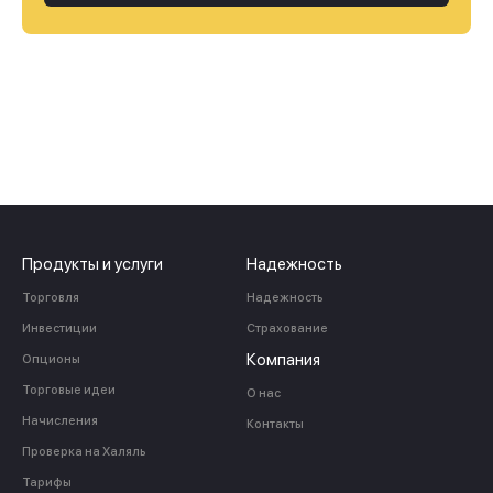
Продукты и услуги
Надежность
Торговля
Надежность
Инвестиции
Страхование
Компания
Опционы
Торговые идеи
О нас
Начисления
Контакты
Проверка на Халяль
Тарифы