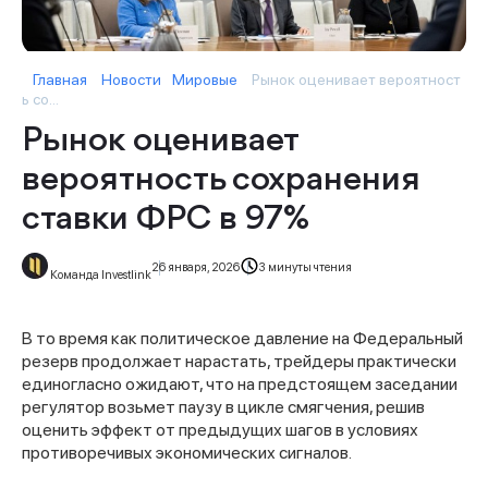
Главная
Новости
Мировые
Рынок оценивает вероятност
ь со...
Рынок оценивает
вероятность сохранения
ставки ФРС в 97%
26 января, 2026
3 минуты чтения
Команда Investlink
В то время как политическое давление на Федеральный
резерв продолжает нарастать, трейдеры практически
единогласно ожидают, что на предстоящем заседании
регулятор возьмет паузу в цикле смягчения, решив
оценить эффект от предыдущих шагов в условиях
противоречивых экономических сигналов.