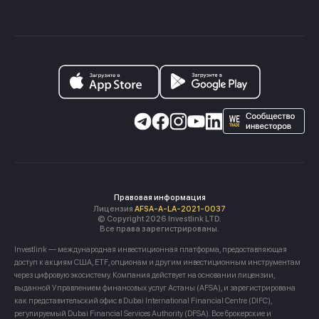
Правовая информация
Лицензия
AFSA-A-LA-2021-0037
© Copyright 2026 Investlink LTD.
Все права зарегистрированы.
Investlink — международная инвестиционная платформа, предоставляющая
доступ к акциям США, ETF, опционам и другим инвестиционным инструментам
через цифровую экосистему. Компания действует на основании лицензии,
выданной Управлением финансовых услуг Астаны (AFSA), и зарегистрирована
как представительский офис в Dubai International Financial Centre (DIFC),
регулируемый Dubai Financial Services Authority (DFSA). Все брокерские и