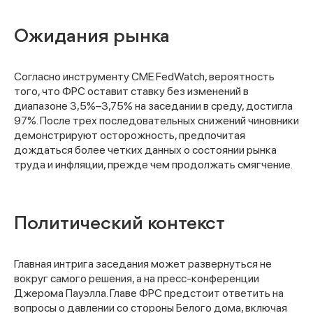
Ожидания рынка
Согласно инструменту CME FedWatch, вероятность
того, что ФРС оставит ставку без изменений в
диапазоне 3,5%–3,75% на заседании в среду, достигла
97%. После трех последовательных снижений чиновники
демонстрируют осторожность, предпочитая
дождаться более четких данных о состоянии рынка
труда и инфляции, прежде чем продолжать смягчение.
Политический контекст
Главная интрига заседания может развернуться не
вокруг самого решения, а на пресс-конференции
Джерома Пауэлла. Главе ФРС предстоит ответить на
вопросы о давлении со стороны Белого дома, включая