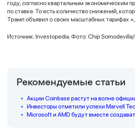
году, согласно квартальным экономическим п
по ставке. То есть количество снижений, кото
Трамп объявил о своих масштабных тарифах «
Источник: Investopedia. Фото: Chip Somodevilla
Рекомендуемые статьи
Акции Coinbase растут на волне офиц
Инвесторы отметили успехи Marvell Te
Microsoft и AMD будут вместе создава