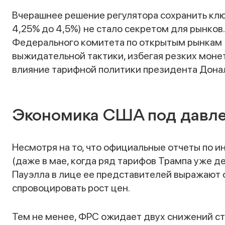
Вчерашнее решение регулятора сохранить клю
4,25% до 4,5%) не стало секретом для рынков
Федерального комитета по открытым рынкам
выжидательной тактики, избегая резких моне
влияние тарифной политики президента Донал
Экономика США под давл
Несмотря на то, что официальные отчеты по
(даже в мае, когда ряд тарифов Трампа уже д
Пауэлла в лице ее представителей выражают 
спровоцировать рост цен.
Тем не менее, ФРС ожидает двух снижений ста