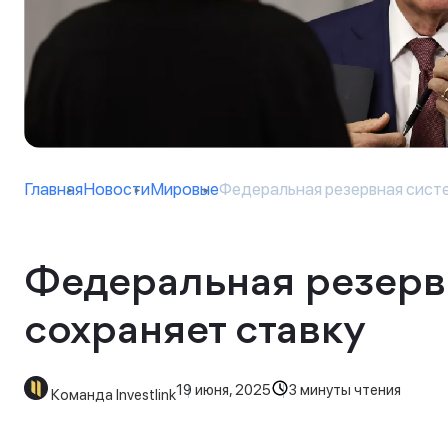
Главная
Новости
Мировые
Федеральная резервная систем
Федеральная резерв
сохраняет ставку
19 июня, 2025
3 минуты чтения
Команда Investlink