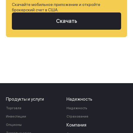
Скачайте мобильное приложение и откройте
брокерский счет в США.
Скачать
Продукты и услуги
Надежность
Торговля
Надежность
Инвестиции
Страхование
Компания
Опционы