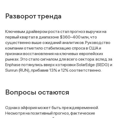
Разворот тренда
Ключевым драйвером роста стал прогноз выручки на
первый квартал в диапазоне $360–400 млн, что
существенно выше ожиданий аналитиков. Руководство
компании отметило стабилизацию спроса в США и
признаки восстановления на ключевых европейских
рынках. Это стало сигналом для всего сектора: вслед за
Enphase потянулись вверх котировки SolarEdge (SEDG) и
Sunrun (RUN), прибавив 13% и 12% соответственно.
Вопросы остаются
Однако эйфория может быть преждевременной.
Несмотря на позитивный прогноз, фактические