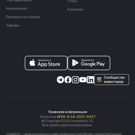
Торговые идеи
О нас
Начисления
Контакты
Проверка на Халяль
Тарифы
Правовая информация
Лицензия
AFSA-A-LA-2021-0037
© Copyright 2026 Investlink LTD.
Все права зарегистрированы.
Investlink — международная инвестиционная платформа, предоставляющая