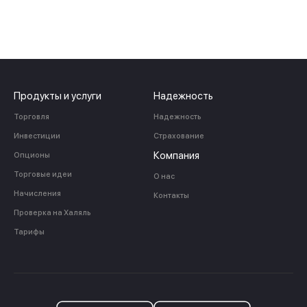
Продукты и услуги
Надежность
Торговля
Надежность
Инвестиции
Страхование
Компания
Опционы
Торговые идеи
О нас
Начисления
Контакты
Проверка на Халяль
Тарифы