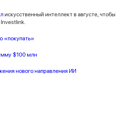
ал
искусственный интеллект в августе, чтобы
nvestlink.
до «покупать»
сумму $100 млн
ижения нового направления ИИ