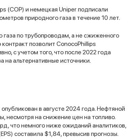
ps (COP) и немецкая Uniper подписали
ометров природного газа в течение 10 лет.
 газа по трубопроводам, а не сжиженного
 контракт позволит ConocoPhillips
но, с учетом того, что после 2022 года
за на альтернативные источники.
 опубликован в августе 2024 года. Нефтяной
ы, несмотря на снижение цен на топливо.
лрд, что немного ниже ожиданий аналитиков,
EPS) составила $1,84, превысив прогнозы.