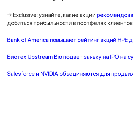
→ Exclusive: узнайте, какие акции
рекомендов
добиться прибыльности в портфелях клиентов I
Bank of America повышает рейтинг акций HPE 
Биотех Upstream Bio подает заявку на IPO на 
Salesforce и NVIDIA объединяются для продв