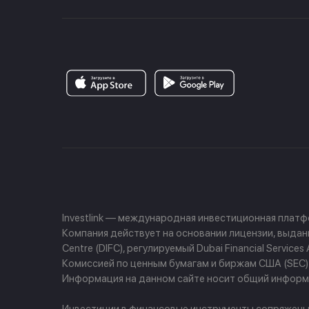
Investlink — международная инвестиционная плат
Компания действует на основании лицензии, выданно
Centre (DIFC), регулируемый Dubai Financial Servi
Комиссией по ценным бумагам и биржам США (SEC) и
Информация на данном сайте носит общий информа