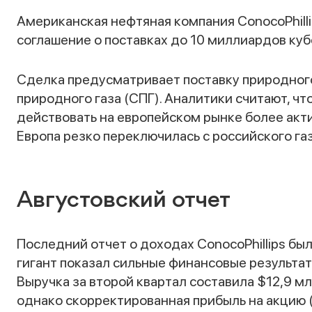
Американская нефтяная компания ConocoPhilli
соглашение о поставках до 10 миллиардов куб
Сделка предусматривает поставку природного
природного газа (СПГ). Аналитики считают, что
действовать на европейском рынке более актив
Европа резко переключилась с российского га
Августовский отчет
Последний отчет о доходах ConocoPhillips был
гигант показал сильные финансовые результат
Выручка за второй квартал составила $12,9 м
однако скорректированная прибыль на акцию (