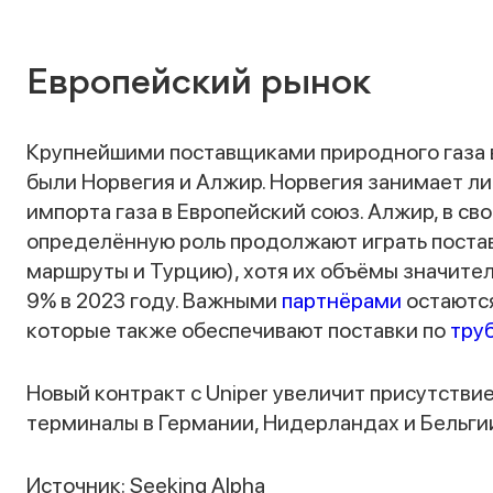
Европейский рынок
Крупнейшими поставщиками природного газа в
были Норвегия и Алжир. Норвегия занимает л
импорта газа в Европейский союз. Алжир, в св
определённую роль продолжают играть постав
маршруты и Турцию), хотя их объёмы значите
9% в 2023 году. Важными
партнёрами
остаются
которые также обеспечивают поставки по
тру
Новый контракт с Uniper увеличит присутствие 
терминалы в Германии, Нидерландах и Бельги
Источник: Seeking Alpha