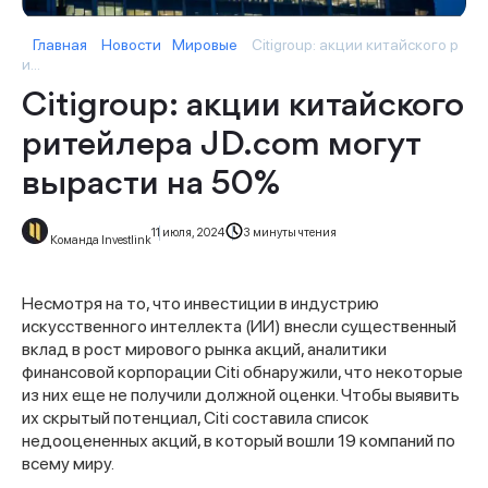
Главная
Новости
Мировые
Citigroup: акции китайского р
и...
Citigroup: акции китайского
ритейлера JD.com могут
вырасти на 50%
11 июля, 2024
3 минуты чтения
Команда Investlink
Несмотря на то, что инвестиции в индустрию
искусственного интеллекта (ИИ) внесли существенный
вклад в рост мирового рынка акций, аналитики
финансовой корпорации Citi обнаружили, что некоторые
из них еще не получили должной оценки. Чтобы выявить
их скрытый потенциал, Citi составила список
недооцененных акций, в который вошли 19 компаний по
всему миру.