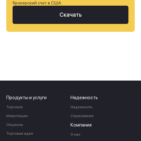
брокерский счет в США.
Скачать
Продукты и услуги
Надежность
Торговля
Надежность
Инвестиции
Страхование
Компания
Опционы
Торговые идеи
О нас