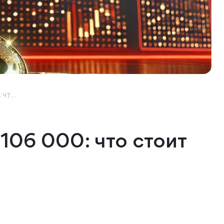
чт...
106 000: что стоит