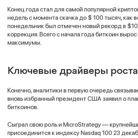
Конец года стал для самой популярной крипт
недель с момента скачка до $ 100 тысяч, как 
понедельник был отмечен новый рекорд в $10
коррекция. Всего с начала года биткоин выро
максимумы.
Ключевые драйверы роста
Конечно, аналитики в первую очередь связыв
вновь избранный президент США заявил о пла
биткоинов.
Сыграл свою роль и MicroStrategy — крупней
присоединится к индексу Nasdaq 100 23 декаб