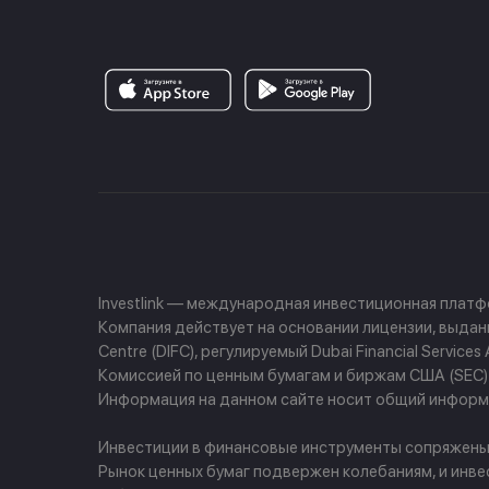
Investlink — международная инвестиционная плат
Компания действует на основании лицензии, выданно
Centre (DIFC), регулируемый Dubai Financial Servi
Комиссией по ценным бумагам и биржам США (SEC) и
Информация на данном сайте носит общий информа
Инвестиции в финансовые инструменты сопряжены с 
Рынок ценных бумаг подвержен колебаниям, и инве