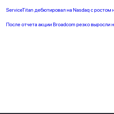
ServiceTitan дебютировал на Nasdaq с ростом 
После отчета акции Broadcom резко выросли 