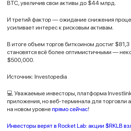
BTC, увеличив свои активы до $44 млрд.
И третий фактор — ожидание снижения процен
усиливает интерес к рисковым активам.
В итоге объем торгов биткоином достиг $81,3 
становятся всё более оптимистичными — неко
$500,000.
Источник: Investopedia
💻 Уважаемые инвесторы, платформа Investlink
приложения, но веб-терминала для торговли 
на новом уровне
прямо сейчас
!
Инвесторы верят в Rocket Lab: акции $RKLB в