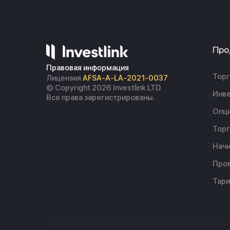
Про
Правовая информация
Торг
Лицензия
AFSA-A-LA-2021-0037
© Copyright 2026 Investlink LTD.
Инве
Все права зарегистрированы.
Опц
Торг
Начи
Пров
Тар