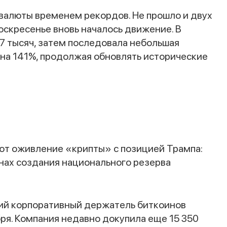
овалюты временем рекордов. Не прошло и двух
воскресенье вновь началось движение. В
7 тысяч, затем последовала небольшая
с на 141%, продолжая обновлять исторические
ают оживление «крипты» с позицией Трампа:
нах создания национального резерва
ший корпоративный держатель биткоинов
ря. Компания недавно докупила еще 15 350