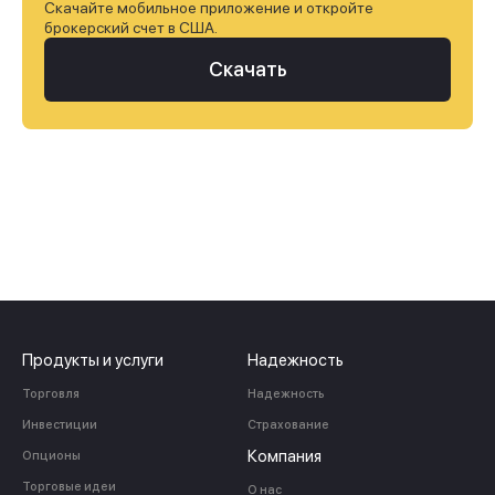
Скачайте мобильное приложение и откройте
брокерский счет в США.
Скачать
Продукты и услуги
Надежность
Торговля
Надежность
Инвестиции
Страхование
Компания
Опционы
Торговые идеи
О нас