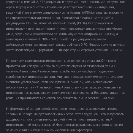
доступ к акциям США, ETF, опционам и другим инвестиционным инструментам
через цифровую экосистему. Компания действует на основании лицензии,
выданной Управлением финансовых услуг Астаны (AFSA), и зарегистрирована
как представительский офис в Dubai International Financial Centre (DIFC),
регулируемый Dubai Financial Services Authority (DFSA). Все брокерские и
инвестиционные операции выполняются через лицензированных партнёров в
США, регулируемых Комиссией по ценным бумагам и биржам США (SEC) и
являющихся членами FINRA и SIPC. Investlink регулируется в рамках
действующего статуса представительского офиса в DIFC. Информация на данном
сайте носит общий информационный характер и не требует утверждения DFSA.
Инвестиции в финансовые инструменты сопряжены с рисками. Они могут
привести как к получению прибыли, отличающейся от ожидаемой, так и к
частичной или полной потере капитала. Рынок ценных бумаг подвержен
колебаниям, и инвесторы должны учитывать возможные изменения стоимости
активов и уровня доходности. Менеджмент Investlink, как и менеджмент
публичных компаний, не несёт личной ответственности перед акционерами и
инвесторами за результаты инвестиционной деятельности. Все инвестиционные
решения принимаются клиентом самостоятельно и на собственный риск.
Информация об исторической доходности представлена исключительно для
справки и не гарантирует аналогичных результатов в будущем. Любые прогнозы
доходности служат лишь иллюстрацией и не являются индивидуальной
инвестиционной рекомендацией. Фактические результаты могут отличаться из-
за изменений рыночных, экономических и иных факторов.