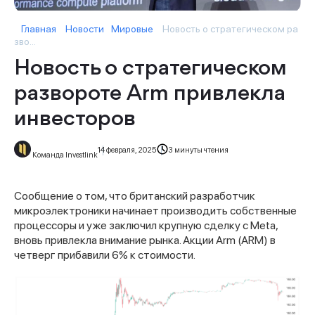
Главная
Новости
Мировые
Новость о стратегическом ра
зво...
Новость о стратегическом
развороте Arm привлекла
инвесторов
14 февраля, 2025
3 минуты чтения
Команда Investlink
Сообщение о том, что британский разработчик
микроэлектроники начинает производить собственные
процессоры и уже заключил крупную сделку с Meta,
вновь привлекла внимание рынка. Акции Arm (ARM) в
четверг прибавили 6% к стоимости.