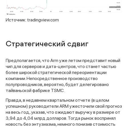
Источник: tradingview.com
Стратегический сдвиг
Предполагается, что Arm уже летом представит новый
чип для серверов и дата-центров, что станет частью
более широкой стратегической переориентации
компании. Непосредственное производство
полупроводников, вероятно, будет делегировано
тайваньской фабрике TSMC.
Правда, в недавнем квартальном отчете (в целом
успешном) руководители ARM ужесточили свой прогноз
на весь год, указав, что ожидают выручку в размере от
3,94 до 4,04 млрд долларов. Тогда рынок воспринял
новость без энтузиазма, немного понизив стоимость