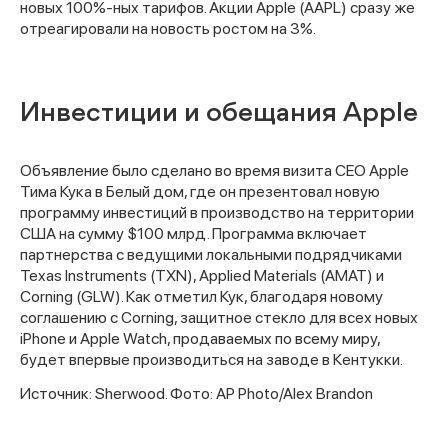
новых 100%-ных тарифов. Акции Apple (AAPL) сразу же
отреагировали на новость ростом на 3%.
Инвестиции и обещания Apple
Объявление было сделано во время визита CEO Apple
Тима Кука в Белый дом, где он презентовал новую
программу инвестиций в производство на территории
США на сумму $100 млрд. Программа включает
партнерства с ведущими локальными подрядчиками
Texas Instruments (TXN), Applied Materials (AMAT) и
Corning (GLW). Как отметил Кук, благодаря новому
соглашению с Corning, защитное стекло для всех новых
iPhone и Apple Watch, продаваемых по всему миру,
будет впервые производиться на заводе в Кентукки.
Источник: Sherwood. Фото: AP Photo/Alex Brandon