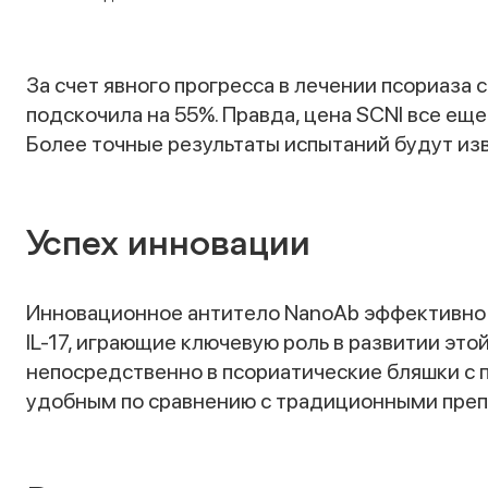
За счет явного прогресса в лечении псориаза с
подскочила на 55%. Правда, цена SCNI все ещ
Более точные результаты испытаний будут изв
Успех инновации
Инновационное антитело NanoAb эффективно
IL-17, играющие ключевую роль в развитии эт
непосредственно в псориатические бляшки с п
удобным по сравнению с традиционными препа