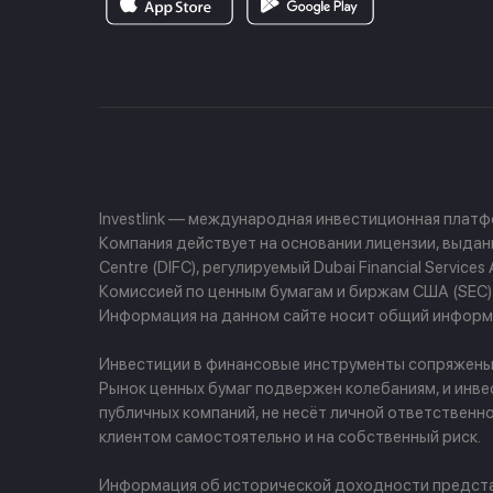
Investlink — международная инвестиционная плат
Компания действует на основании лицензии, выданно
Centre (DIFC), регулируемый Dubai Financial Servi
Комиссией по ценным бумагам и биржам США (SEC) и
Информация на данном сайте носит общий информа
Инвестиции в финансовые инструменты сопряжены с 
Рынок ценных бумаг подвержен колебаниям, и инве
публичных компаний, не несёт личной ответственн
клиентом самостоятельно и на собственный риск.
Информация об исторической доходности представ