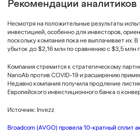
Рекомендации аналитиков
Несмотря на положительные результаты испыт
инвестицией, особенно для инвесторов, орие
поскольку компания пока не выплачивает их. В
убыток до $2,16 млн по сравнению с $3,5 млн 
Компания стремится к стратегическому партн
NanoAb против COVID-19 и расширению примен
Недавно компания получила продление листин
Европейского инвестиционного банка о конвер
Источник: Invezz
Broadcom (AVGO) провела 10-кратный сплит а