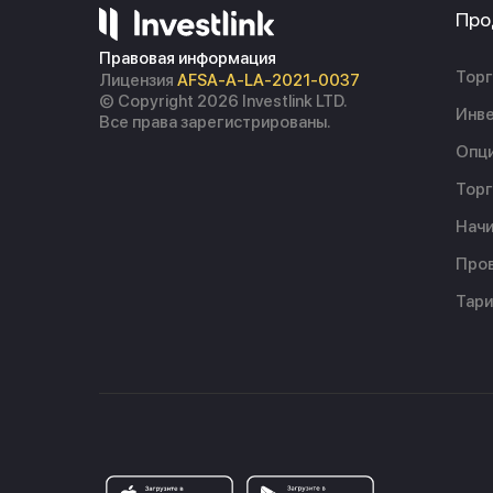
Про
Правовая информация
Торг
Лицензия
AFSA-A-LA-2021-0037
© Copyright 2026 Investlink LTD.
Инве
Все права зарегистрированы.
Опц
Торг
Начи
Пров
Тар