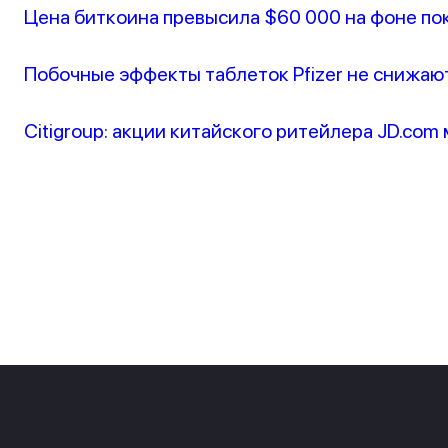
Цена биткоина превысила $60 000 на фоне по
Побочные эффекты таблеток Pfizer не снижаю
Citigroup: акции китайского ритейлера JD.com