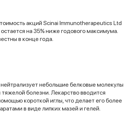
тоимость акций Scinai Immunotherapeutics Ltd
е остается на 35% ниже годового максимума.
естны в конце года.
 нейтрализует небольшие белковые молекулы
ой тяжелой болезни. Лекарство вводится
омощью короткой иглы, что делает его более
ратами в виде липких мазей и гелей.