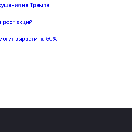
кушения на Трампа
т рост акций
 могут вырасти на 50%