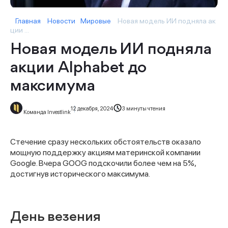
Главная
Новости
Мировые
Новая модель ИИ подняла ак
ции ...
Новая модель ИИ подняла
акции Alphabet до
максимума
12 декабря, 2024
3 минуты чтения
Команда Investlink
Стечение сразу нескольких обстоятельств оказало
мощную поддержку акциям материнской компании
Google. Вчера GOOG подскочили более чем на 5%,
достигнув исторического максимума.
День везения