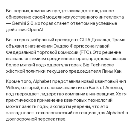
Во-первых, компания представила долгожданное
обновление своей модели искусственного интеллекта
— Gemini 2.0, которая станет ответом на успешные
действия OpenAI.
Во-вторых, избранный президент США Дональд Трамп
объявил о назначении Эндрю Фергюсона главой
Федеральной торговой комиссии (FTC). Это решение
вызвало оптимизм среди инвесторов, предполагающих
более мягкий подход регулятора к Big Tech после
жёсткой политики текущего председателя Лины Хан.
Кроме того, Alphabet представила новый квантовый чип
Willow, который, по словам аналитиков Bank of America,
подтверждает лидерство компании в инновациях. Хотя
практическое применение квантовых технологий
может занять годы, эксперты уверены, что это
закладывает технологический потенциал для Alphabet в
долгосрочной перспективе.