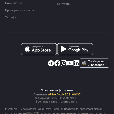
Начисления
Контакты
Проверка на Халяль
Тарифы
Правовая информация
Лицензия
AFSA-A-LA-2021-0037
© Copyright 2026 Investlink LTD.
Все права зарегистрированы.
Investlink — международная инвестиционная платформа, предоставляющая
доступ к акциям США, ETF, опционам и другим инвестиционным инструментам