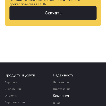
брокерский счет в США.
Скачать
Продукты и услуги
Надежность
Торговля
Надежность
Инвестиции
Страхование
Компания
Опционы
Торговые идеи
О нас