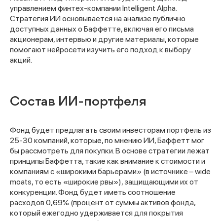
управлением финтех-компании Intelligent Alpha.
Стратегия ИИ основывается на анализе публично
доступных данных о Баффетте, включая его письма
акционерам, интервью и другие материалы, которые
помогают нейросети изучить его подход к выбору
акций.
Состав ИИ-портфеля
Фонд будет предлагать своим инвесторам портфель из
25-30 компаний, которые, по мнению ИИ, Баффетт мог
бы рассмотреть для покупки. В основе стратегии лежат
принципы Баффетта, такие как внимание к стоимости и
компаниям с «широкими барьерами» (в источнике – wide
moats, то есть «широкие рвы»), защищающими их от
конкуренции. Фонд будет иметь соотношение
расходов 0,69% (процент от суммы активов фонда,
который ежегодно удерживается для покрытия