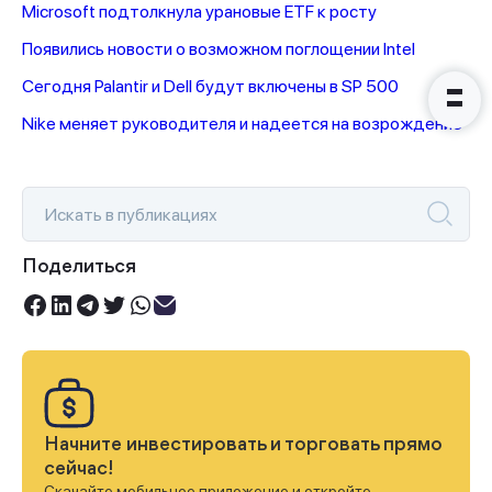
Microsoft подтолкнула урановые ETF к росту
Появились новости о возможном поглощении Intel
Сегодня Palantir и Dell будут включены в SP 500
Nike меняет руководителя и надеется на возрождение
Поделиться
Начните инвестировать и торговать прямо
сейчас!
Скачайте мобильное приложение и откройте