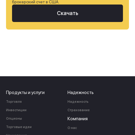
брокерский счет в США.
Скачать
Продукты и услуги
Надежность
Торговля
Надежность
Инвестиции
Страхование
Компания
Опционы
Торговые идеи
О нас