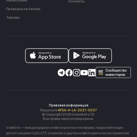
Начисления
Контакты
Проверка на Халяль
Тарифы
Правовая информация
Лицензия
AFSA-A-LA-2021-0037
© Copyright 2026 Investlink LTD.
Все права зарегистрированы.
Investlink — международная инвестиционная платформа, предоставляющая
доступ к акциям США, ETF, опционам и другим инвестиционным инструментам