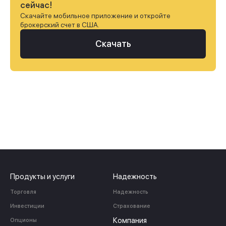
сейчас!
Скачайте мобильное приложение и откройте
брокерский счет в США.
Скачать
Продукты и услуги
Надежность
Торговля
Надежность
Инвестиции
Страхование
Компания
Опционы