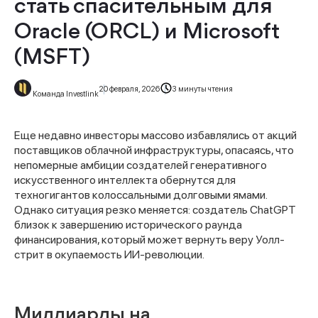
стать спасительным для
Oracle (ORCL) и Microsoft
(MSFT)
20 февраля, 2026
3 минуты чтения
Команда Investlink
Еще недавно инвесторы массово избавлялись от акций
поставщиков облачной инфраструктуры, опасаясь, что
непомерные амбиции создателей генеративного
искусственного интеллекта обернутся для
техногигантов колоссальными долговыми ямами.
Однако ситуация резко меняется: создатель ChatGPT
близок к завершению исторического раунда
финансирования, который может вернуть веру Уолл-
стрит в окупаемость ИИ-революции.
Миллиарды на