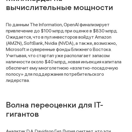
вычислительные мощности
По данным The Information, OpenAI финализирует
привлечение до $100 млрд при оценке в $830 млрд.
Ожидается, что в пул инвесторов войдут Amazon
(AMZN), SoftBank, Nvidia (NVDA), а также, возможно,
Microsoft и суверенные фонды Ближнего Востока.
Учитывая, что стартап уже располагает запасом
наличности около $40 млрд, новая инъекция капитала
обеспечит ему многолетнюю «взлетно-посадочную
полосу» для поддержания потребительского
лидерства.
Волна переоценки для IT-
гигантов
Аналитик D.A. Davidson Гил Лурия считает, что эти