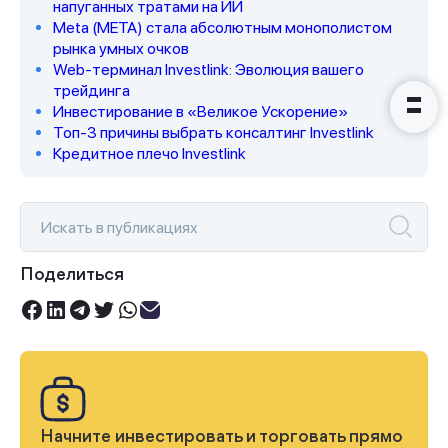
напуганных тратами на ИИ
Meta (META) стала абсолютным монополистом
рынка умных очков
Web-терминал Investlink: Эволюция вашего
трейдинга
Инвестирование в «Великое Ускорение»
Топ-3 причины выбрать консалтинг Investlink
Кредитное плечо Investlink
Поделиться
Начните инвестировать и торговать прямо