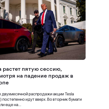
la растет пятую сессию,
мотря на падение продаж в
опе
 двухмесячной распродажи акции Tesla
) постепенно идут вверх. Во вторник бумаги
ли еще на...