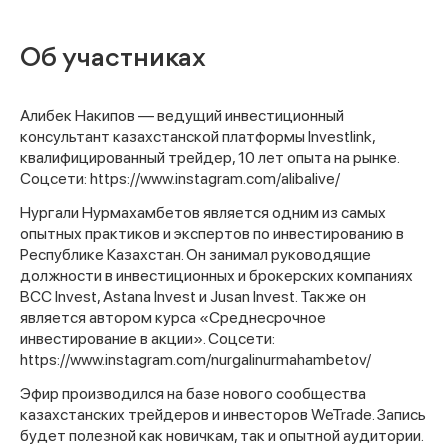
Об участниках
Алибек Накипов — ведущий инвестиционный
консультант казахстанской платформы Investlink,
квалифицированный трейдер, 10 лет опыта на рынке.
Соцсети: https://www.instagram.com/alibalive/
Нургали Нурмахамбетов является одним из самых
опытных практиков и экспертов по инвестированию в
Республике Казахстан. Он занимал руководящие
должности в инвестиционных и брокерских компаниях
BCC Invest, Astana Invest и Jusan Invest. Также он
является автором курса «Среднесрочное
инвестирование в акции»⁠. Соцсети:
https://www.instagram.com/nurgalinurmahambetov/
Эфир производился на базе нового сообщества
казахстанских трейдеров и инвесторов WeTrade. Запись
будет полезной как новичкам, так и опытной аудитории.