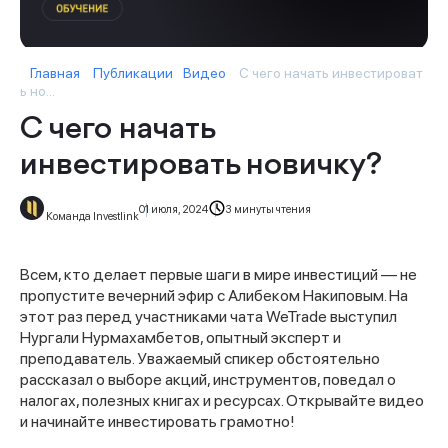
Главная
Публикации
Видео
С чего начать инвестироват
ь но...
С чего начать
инвестировать новичку?
01 июля, 2024
3 минуты чтения
Команда Investlink
Всем, кто делает первые шаги в мире инвестиций — не
пропустите вечерний эфир с Алибеком Накиповым. На
этот раз перед участниками чата WeTrade выступил
Нургали Нурмахамбетов, опытный эксперт и
преподаватель. Уважаемый спикер обстоятельно
рассказал о выборе акций, инструментов, поведал о
налогах, полезных книгах и ресурсах. Открывайте видео
и начинайте инвестировать грамотно!