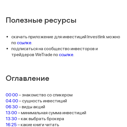
Полезные ресурсы
скачать приложение для инвестиций Investlink можно
по
ссылке
.
подписаться на сообщество инвесторов и
трейдеров WeTrade по
ссылке
.
Оглавление
00:00
– знакомство со спикером
04:00
– сущность инвестиций
06:30
– виды акций
13:00
– минимальная сумма инвестиций
13:30
– как выбрать брокера
Спасибо за заявку
16:25
– какие книги читать