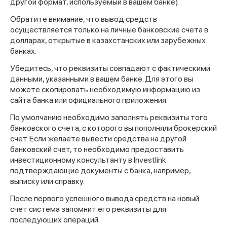
другой формат, используемый в вашем банке).
Обратите внимание, что вывод средств
осуществляется только на личные банковские счета в
долларах, открытые в казахстанских или зарубежных
банках.
Убедитесь, что реквизиты совпадают с фактическими
данными, указанными в вашем банке. Для этого вы
можете скопировать необходимую информацию из
сайта банка или официального приложения.
По умолчанию необходимо заполнять реквизиты того
банковского счета, с которого вы пополняли брокерский
счет. Если желаете вывести средства на другой
банковский счет, то необходимо предоставить
инвестиционному консультанту в Investlink
подтверждающие документы с банка, например,
выписку или справку.
После первого успешного вывода средств на новый
счет система запомнит его реквизиты для
последующих операций.