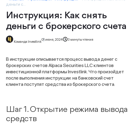
деньги с...
Инструкция: Как снять
деньги с брокерского счета
01 июня, 2024
3 минуты чтения
Команда Investlink
В инструкции описывается процесс вывода денег с
брокерских счетов Alpaca Securities LLC клиентов
инвестиционной платформы Investlink. Что произойдет
после выполнения инструкции: на банковский счет
клиента поступят средства из брокерского счета.
Шаг 1. Открытие режима вывода
средств