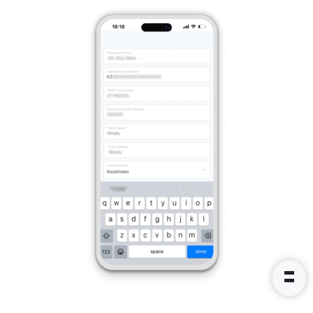
Спасибо за заявку
Наши консультанты свяжутся с
вами в ближайшее время