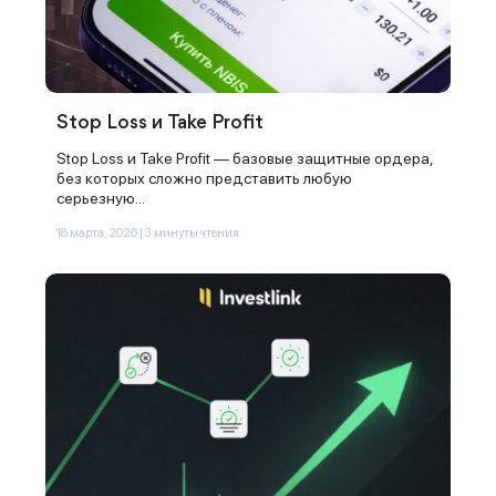
Stop Loss и Take Profit
Stop Loss и Take Profit — базовые защитные ордера,
без которых сложно представить любую
серьезную...
18 марта, 2026 | 3 минуты чтения