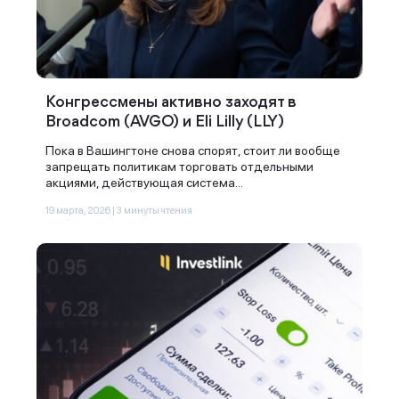
Конгрессмены активно заходят в
Broadcom (AVGO) и Eli Lilly (LLY)
Пока в Вашингтоне снова спорят, стоит ли вообще
запрещать политикам торговать отдельными
акциями, действующая система...
Спасибо за заявку
19 марта, 2026 | 3 минуты чтения
Наши консультанты свяжутся с
вами в ближайшее время