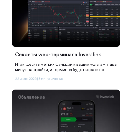
Секреты web-терминала Investlink
Итак, десять метких функций к вашим услугам: пара
минут настройки, и терминал будет играть по...
22 июля, 2026 | 3 минуты чтения