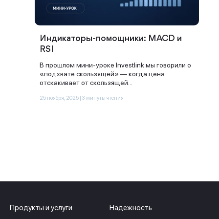
Индикаторы‑помощники: MACD и
RSI
В прошлом мини-уроке Investlink мы говорили о
«подхвате скользящей» — когда цена
отскакивает от скользящей...
25 ноября, 2025 | 3 минуты чтения
Продукты и услуги
Надежность