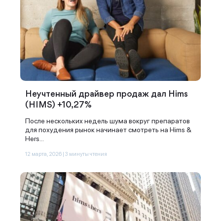
Неучтенный драйвер продаж дал Hims
(HIMS) +10,27%
После нескольких недель шума вокруг препаратов
для похудения рынок начинает смотреть на Hims &
Hers...
12 марта, 2026 | 3 минуты чтения