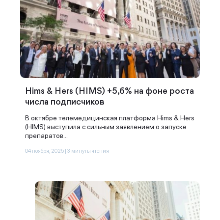
Hims & Hers (HIMS) +5,6% на фоне роста
числа подписчиков
В октябре телемедицинская платформа Hims & Hers
(HIMS) выступила с сильным заявлением о запуске
препаратов...
04 ноября, 2025 | 3 минуты чтения
Спасибо за заявку