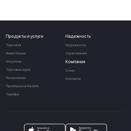
Продукты и услуги
Надежность
Торговля
Надежность
Инвестиции
Страхование
Компания
Опционы
Торговые идеи
О нас
Начисления
Контакты
Проверка на Халяль
Тарифы