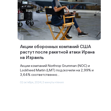
Акции оборонных компаний США
растут после ракетной атаки Ирана
Спасибо за заявку
на Израиль
Акции компаний Northrop Grumman (NOC) и
Lockheed Martin (LMT) подскочили на 2,99% и
3,64% соответственно...
02 октября, 2024 | 3 минуты чтения
Наши консультанты свяжутся с
вами в ближайшее время