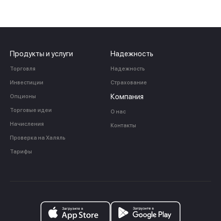
Продукты и услуги
Надежность
Торговля
Надежность
Инвестиции
Страхование
Компания
Опционы
Торговые идеи
О нас
Начисления
Контакты
Проверка на Халяль
Тарифы