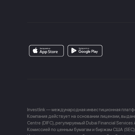
Investlink — международная инвестиционная плат
Компания действует на основании лицензии, выданно
Centre (DIFC), регулируемый Dubai Financial Servi
Комиссией по ценным бумагам и биржам США (SEC) и