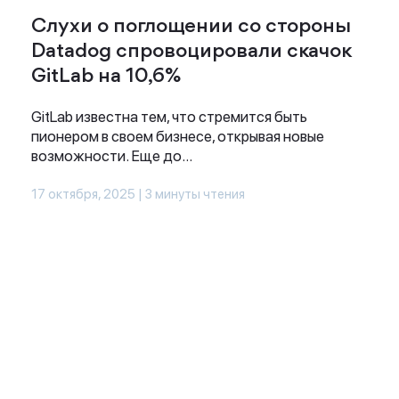
Слухи о поглощении со стороны
Datadog спровоцировали скачок
GitLab на 10,6%
GitLab известна тем, что стремится быть
пионером в своем бизнесе, открывая новые
возможности. Еще до...
17 октября, 2025 | 3 минуты чтения