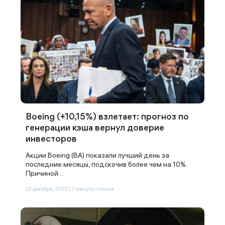
Boeing (+10,15%) взлетает: прогноз по
генерации кэша вернул доверие
инвесторов
Акции Boeing (BA) показали лучший день за
последние месяцы, подскочив более чем на 10%.
Причиной...
03 декабря, 2025 | 3 минуты чтения