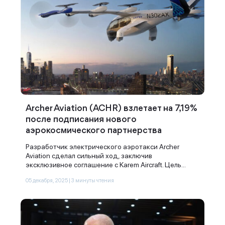
Archer Aviation (ACHR) взлетает на 7,19%
после подписания нового
аэрокосмического партнерства
Разработчик электрического аэротакси Archer
Aviation сделал сильный ход, заключив
эксклюзивное соглашение с Karem Aircraft. Цель...
05 декабря, 2025 | 3 минуты чтения