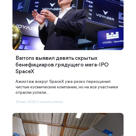
Barrons выявил девять скрытых
бенефициаров грядущего мега-IPO
SpaceX
Ажиотаж вокруг SpaceX уже резко переоценил
чистые космические компании, но не все участники
отрасли успели...
29 мая, 2026 | 3 минуты чтения