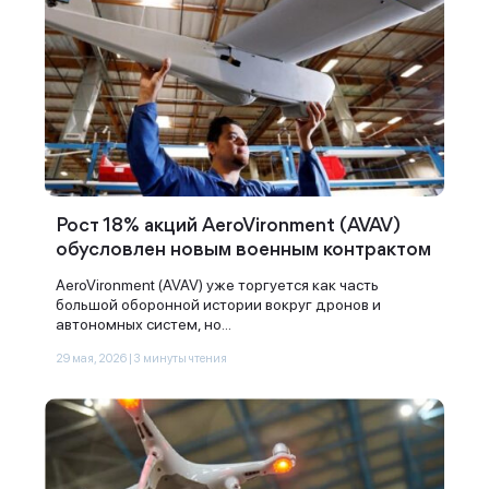
Рост 18% акций AeroVironment (AVAV)
обусловлен новым военным контрактом
AeroVironment (AVAV) уже торгуется как часть
большой оборонной истории вокруг дронов и
автономных систем, но...
29 мая, 2026 | 3 минуты чтения