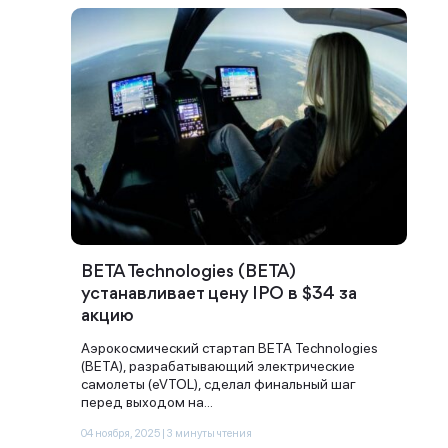
BETA Technologies (BETA)
устанавливает цену IPO в $34 за
акцию
Аэрокосмический стартап BETA Technologies
(BETA), разрабатывающий электрические
самолеты (eVTOL), сделал финальный шаг
перед выходом на...
04 ноября, 2025 | 3 минуты чтения