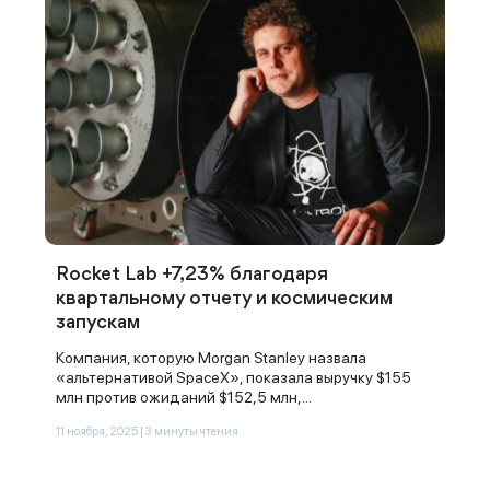
Rocket Lab +7,23% благодаря
квартальному отчету и космическим
запускам
Компания, которую Morgan Stanley назвала
«альтернативой SpaceX», показала выручку $155
млн против ожиданий $152,5 млн,...
11 ноября, 2025 | 3 минуты чтения