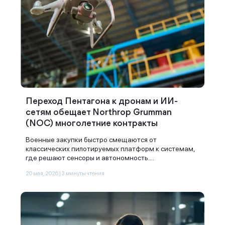
Переход Пентагона к дронам и ИИ-
сетям обещает Northrop Grumman
(NOC) многолетние контракты
Военные закупки быстро смещаются от
Спасибо за заявку
классических пилотируемых платформ к системам,
где решают сенсоры и автономность....
20 мая, 2026 | 3 минуты чтения
Наши консультанты свяжутся с