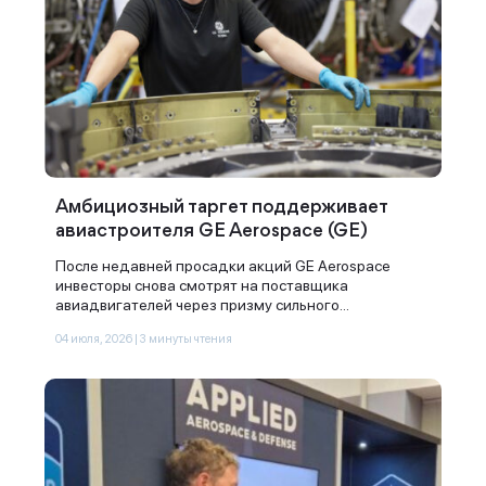
Амбициозный таргет поддерживает
авиастроителя GE Aerospace (GE)
После недавней просадки акций GE Aerospace
инвесторы снова смотрят на поставщика
авиадвигателей через призму сильного...
04 июля, 2026 | 3 минуты чтения