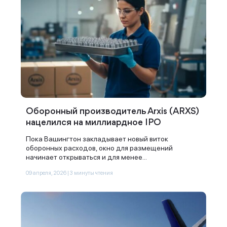
вами в ближайшее время
Оборонный производитель Arxis (ARXS)
нацелился на миллиардное IPO
Пока Вашингтон закладывает новый виток
оборонных расходов, окно для размещений
начинает открываться и для менее...
09 апреля, 2026 | 3 минуты чтения