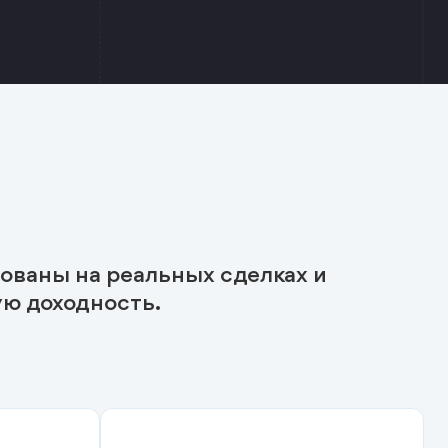
снованы на реальных сделках и
ую доходность.