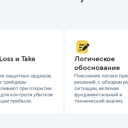
Loss и Take
Логическое
обоснование
ия защитных ордеров,
Пояснение логики при
е трейдеры
решений, с обзором р
вливают при открытии
ситуации, включая
 для контроля убытков
фундаментальный и
ации прибыли.
технический анализ.