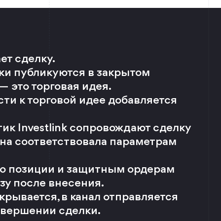
ет сделку.
ки публикуются в закрытом
— это торговая идея.
ти к торговой идее добавляется
ик Investlink сопровождают сделку
 она соответствовала параметрам
по позиции и защитным ордерам
зу после внесения.
крывается, в канал отправляется
авершении сделки.