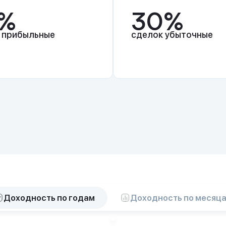
%
30%
 прибыльные
сделок убыточные
Доходность по годам
Доходность по месяц